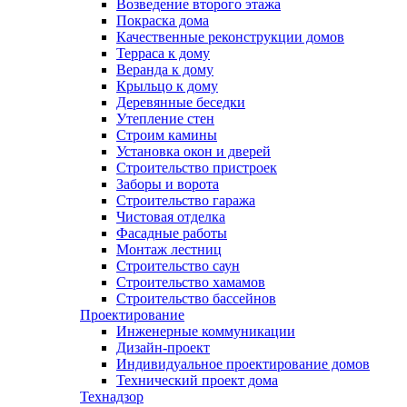
Возведение второго этажа
Покраска дома
Качественные реконструкции домов
Терраса к дому
Веранда к дому
Крыльцо к дому
Деревянные беседки
Утепление стен
Строим камины
Установка окон и дверей
Строительство пристроек
Заборы и ворота
Строительство гаража
Чистовая отделка
Фасадные работы
Монтаж лестниц
Строительство саун
Строительство хамамов
Строительство бассейнов
Проектирование
Инженерные коммуникации
Дизайн-проект
Индивидуальное проектирование домов
Технический проект дома
Технадзор