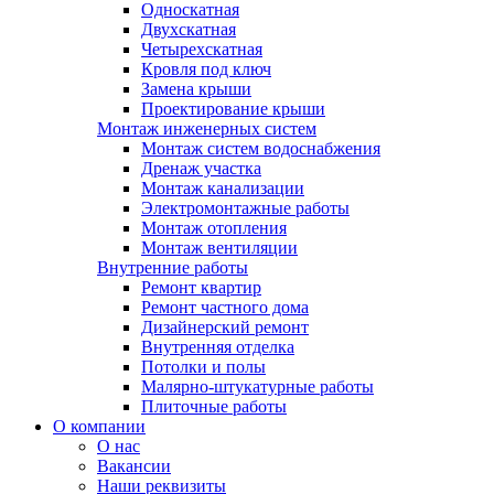
Односкатная
Двухскатная
Четырехскатная
Кровля под ключ
Замена крыши
Проектирование крыши
Монтаж инженерных систем
Монтаж систем водоснабжения
Дренаж участка
Монтаж канализации
Электромонтажные работы
Монтаж отопления
Монтаж вентиляции
Внутренние работы
Ремонт квартир
Ремонт частного дома
Дизайнерский ремонт
Внутренняя отделка
Потолки и полы
Малярно-штукатурные работы
Плиточные работы
О компании
О нас
Вакансии
Наши реквизиты