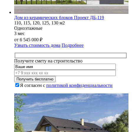
Дом из керамических блоков Проект ДБ-119
110, 115, 120, 125, 130 м2
Одноэтажные
3 мес
от
6 545 000
₽
Узнать стоимость дома
Подробнее
Получите смету на строительство
Я согласен с
политикой конфиденциальности