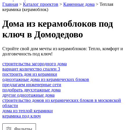
Главная
>
Каталог проектов
>
Каменные дома
>
Теплая
керамика (керамоблок)
Дома из керамоблоков под
ключ в Домодедово
Стройте свой дом мечты из керамоблоков: Тепло, комфорт и
долговечность под ключ!
строительства загородного дома
вариант количество спален 3
построить дом из керамики
одноэтажные дома из керамических блоков
предлагаем инженерные сети
подобрать двухэтажные дома
другие одноэтажные дома
строительство домов из керамических блоков в московской
области
дома из теплой керамики
керамика под ключ
Фильтры