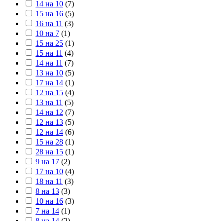
14 на 10
(
7
)
15 на 16
(
5
)
16 на 11
(
3
)
10 на 7
(
1
)
15 на 25
(
1
)
15 на 11
(
4
)
14 на 11
(
7
)
13 на 10
(
5
)
17 на 14
(
1
)
12 на 15
(
4
)
13 на 11
(
5
)
14 на 12
(
7
)
12 на 13
(
5
)
12 на 14
(
6
)
15 на 28
(
1
)
28 на 15
(
1
)
9 на 17
(
2
)
17 на 10
(
4
)
18 на 11
(
3
)
8 на 13
(
3
)
10 на 16
(
3
)
7 на 14
(
1
)
8 на 14
(
2
)