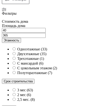
Фильтры
Стоимость дома
Площадь дома
Этажность
Одноэтажные
(
33
)
Двухэтажные
(
35
)
Трехэтажные
(
1
)
С мансардой
(
6
)
С цокольным этажом
(
2
)
Полутораэтажные
(
7
)
Срок строительства
3 мес
(
63
)
2 мес
(
6
)
2,5 мес.
(
8
)