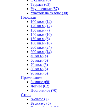
С сауной (6)
Терраса (63)
Улучшенные (57)
Участок на склоне (30)
Площадь
100 кв.м (14)
120 кв.м (12)
130 кв.м (7)
140 кв.м (10)
150 кв.м (6)
160 кв.м (10)
200 кв.м (24)
300 кв.м (14)
40 кв.м (4)
50 кв.м (5)
70 кв.м (5)
80 кв.м (5)
90 кв.м (5)
Проживание
Зимние (68)
Летнее (62)
Постоянное (70)
Стиль
A-frame (2)
Барнхаус (5)