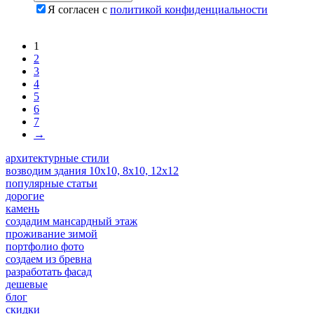
Я согласен с
политикой конфиденциальности
1
2
3
4
5
6
7
→
архитектурные стили
возводим здания 10x10, 8x10, 12x12
популярные статьи
дорогие
камень
создадим мансардный этаж
проживание зимой
портфолио фото
создаем из бревна
разработать фасад
дешевые
блог
скидки