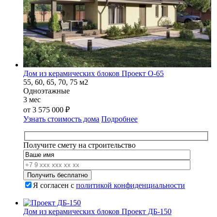
Дом из керамических блоков Проект О-65
55, 60, 65, 70, 75 м2
Одноэтажные
3 мес
от
3 575 000
₽
Узнать стоимость дома
Подробнее
Получите смету на строительство
Я согласен с
политикой конфиденциальности
Дом из керамических блоков Проект ДБ-150