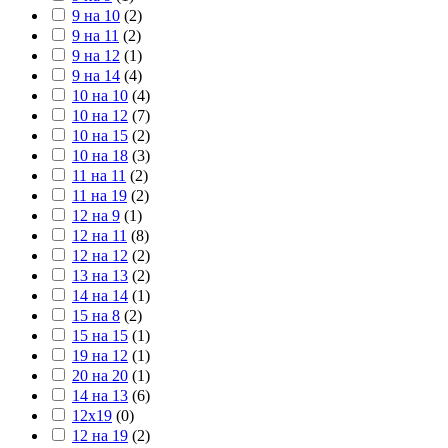
9 на 10
(
2
)
9 на 11
(
2
)
9 на 12
(
1
)
9 на 14
(
4
)
10 на 10
(
4
)
10 на 12
(
7
)
10 на 15
(
2
)
10 на 18
(
3
)
11 на 11
(
2
)
11 на 19
(
2
)
12 на 9
(
1
)
12 на 11
(
8
)
12 на 12
(
2
)
13 на 13
(
2
)
14 на 14
(
1
)
15 на 8
(
2
)
15 на 15
(
1
)
19 на 12
(
1
)
20 на 20
(
1
)
14 на 13
(
6
)
12х19
(
0
)
12 на 19
(
2
)