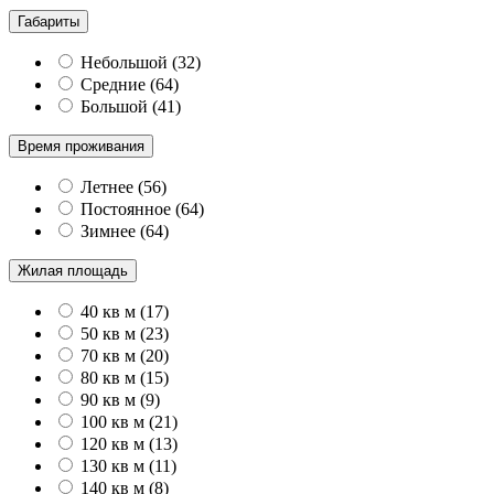
Габариты
Небольшой
(
32
)
Средние
(
64
)
Большой
(
41
)
Время проживания
Летнее
(
56
)
Постоянное
(
64
)
Зимнее
(
64
)
Жилая площадь
40 кв м
(
17
)
50 кв м
(
23
)
70 кв м
(
20
)
80 кв м
(
15
)
90 кв м
(
9
)
100 кв м
(
21
)
120 кв м
(
13
)
130 кв м
(
11
)
140 кв м
(
8
)