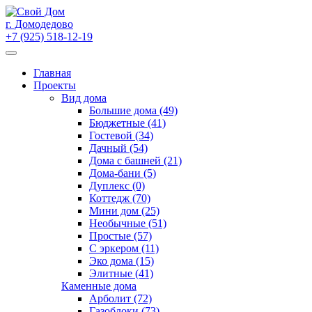
Skip
to
г. Домодедово
content
+7 (925) 518-12-19
Главная
Проекты
Вид дома
Большие дома (49)
Бюджетные (41)
Гостевой (34)
Дачный (54)
Дома с башней (21)
Дома-бани (5)
Дуплекс (0)
Коттедж (70)
Мини дом (25)
Необычные (51)
Простые (57)
С эркером (11)
Эко дома (15)
Элитные (41)
Каменные дома
Арболит (72)
Газоблоки (73)