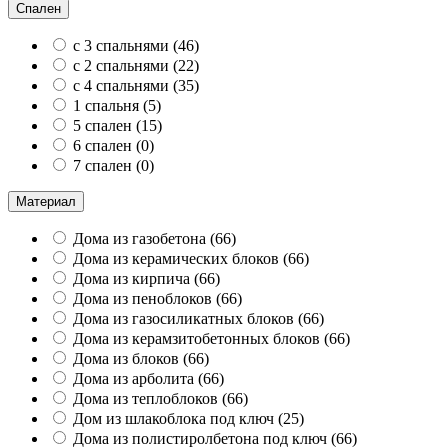
Спален
с 3 спальнями
(
46
)
с 2 спальнями
(
22
)
с 4 спальнями
(
35
)
1 спальня
(
5
)
5 спален
(
15
)
6 спален
(
0
)
7 спален
(
0
)
Материал
Дома из газобетона
(
66
)
Дома из керамических блоков
(
66
)
Дома из кирпича
(
66
)
Дома из пеноблоков
(
66
)
Дома из газосиликатных блоков
(
66
)
Дома из керамзитобетонных блоков
(
66
)
Дома из блоков
(
66
)
Дома из арболита
(
66
)
Дома из теплоблоков
(
66
)
Дом из шлакоблока под ключ
(
25
)
Дома из полистиролбетона под ключ
(
66
)