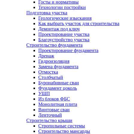
Госты и нормативы
Технологии постройки
Подготовка участка
Геологические изыскания
Как выбрать участок для строительства
Демонтаж под ключ
Проектирование участка
Благоустройство участка
Строительство фундамента
Проектирование фундамента
Дренаж
Гидроизоляция
Замена фундамента
Отмостка
Столбчатый
Буронабивные сваи
Фундамент цоколь
УШП
Из блоков ФБС
Монолитная плита
Винтовые сваи
Ленточный
Строительство крыши
Стропильные системы
Строительство мансарды