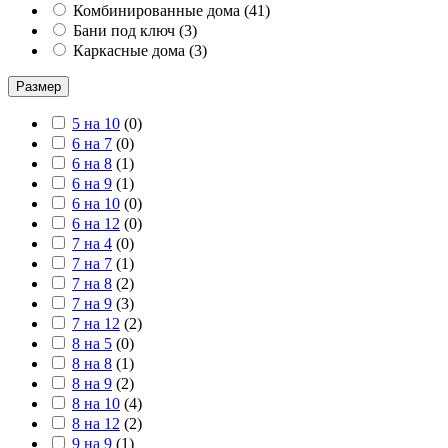
Комбинированные дома
(
41
)
Бани под ключ
(
3
)
Каркасные дома
(
3
)
Размер
5 на 10
(
0
)
6 на 7
(
0
)
6 на 8
(
1
)
6 на 9
(
1
)
6 на 10
(
0
)
6 на 12
(
0
)
7 на 4
(
0
)
7 на 7
(
1
)
7 на 8
(
2
)
7 на 9
(
3
)
7 на 12
(
2
)
8 на 5
(
0
)
8 на 8
(
1
)
8 на 9
(
2
)
8 на 10
(
4
)
8 на 12
(
2
)
9 на 9
(
1
)