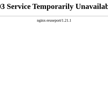
03 Service Temporarily Unavailab
nginx-reuseport/1.21.1